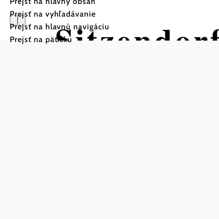
Prejsť na hlavný obsah
Prejsť na vyhľadávanie
Sitzendor
Prejsť na hlavnú navigáciu
Prejsť na pätičku