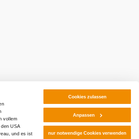
Cookies zulassen
en
h
Anpassen
n vollem
n den USA
nur notwendige Cookies verwenden
eau, und es ist