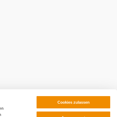
Cookies zulassen
en
h