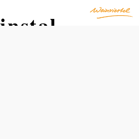
instal