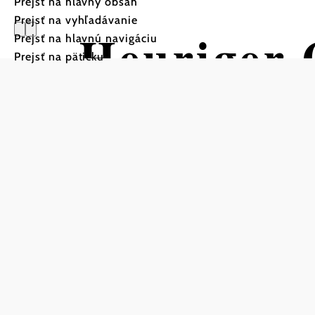
Prejsť na hlavný obsah
Prejsť na vyhľadávanie
Heuriger 
Prejsť na hlavnú navigáciu
Prejsť na pätičku