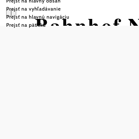
Prejsť na hlavný obsah
Prejsť na vyhľadávanie
Bahnhof N
Prejsť na hlavnú navigáciu
Prejsť na pätičku