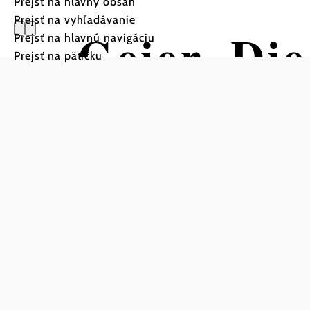
Prejsť na hlavný obsah
Prejsť na vyhľadávanie
Geier. Die
Prejsť na hlavnú navigáciu
Prejsť na pätičku