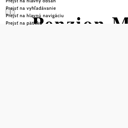
Prejsť na hlavný obsah
Prejsť na vyhľadávanie
Penzion 
Prejsť na hlavnú navigáciu
Prejsť na pätičku