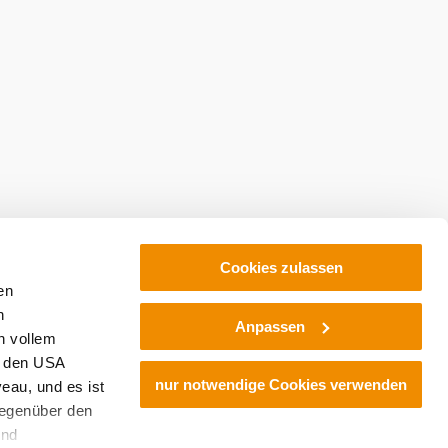
Cookies zulassen
en
h
Anpassen
n vollem
n den USA
nur notwendige Cookies verwenden
eau, und es ist
gegenüber den
und