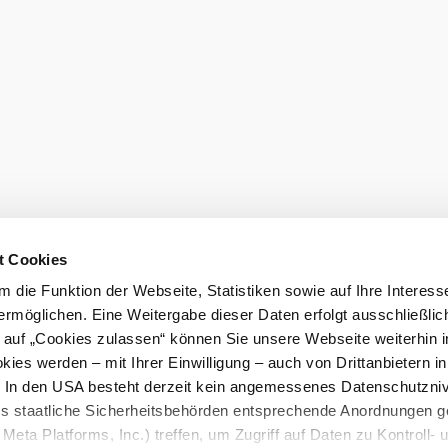
t Cookies
 die Funktion der Webseite, Statistiken sowie auf Ihre Interess
ermöglichen. Eine Weitergabe dieser Daten erfolgt ausschließlic
k auf „Cookies zulassen“ können Sie unsere Webseite weiterhin i
ies werden – mit Ihrer Einwilligung – auch von Drittanbietern i
. In den USA besteht derzeit kein angemessenes Datenschutzniv
ss staatliche Sicherheitsbehörden entsprechende Anordnungen 
Meta Platforms, Inc.) treffen, um Zugriff auf Daten zu Kontroll- 