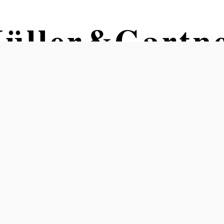
Müller&Gartn