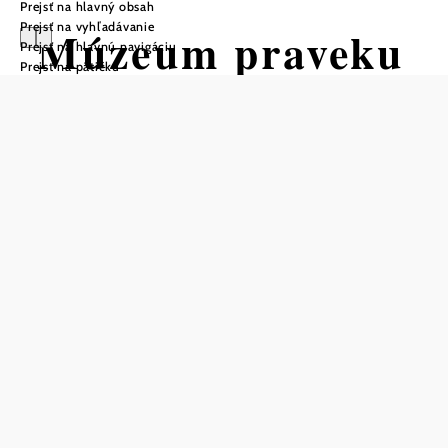
Prejsť na hlavný obsah
Prejsť na vyhľadávanie
Múzeum praveku
Prejsť na hlavnú navigáciu
Prejsť na pätičku
MAMUZ