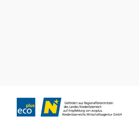
Vacation service
Do you have any questions? We are happy to help you.
+43 2552 3515
info@weinviertel.at
Legal notice
Copyright © Weinviertel Tourismus GmbH