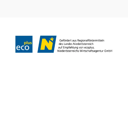
Legal notice
Copyright © Weinviertel Tourismus GmbH