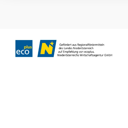
info@weinviertel.at
Legal notice
Copyright © Weinviertel Tourismus GmbH