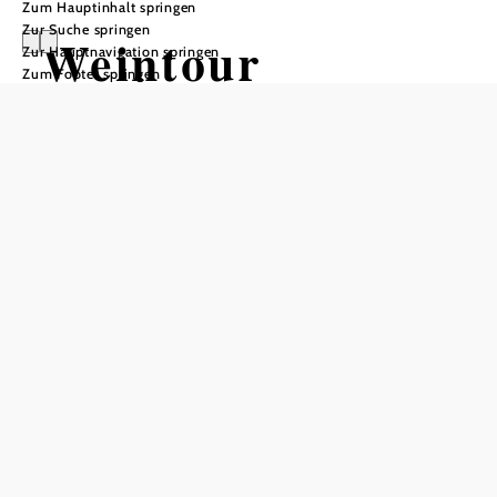
Zum Hauptinhalt springen
Zur Suche springen
Weintour
Zur Hauptnavigation springen
Zum Footer springen
Openings