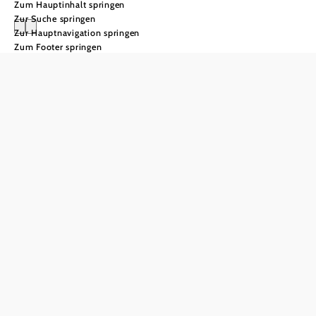
Zum Hauptinhalt springen
Zur Suche springen
Zur Hauptnavigation springen
Zum Footer springen
Wo Lebensfreude
wächst
Marchfeld