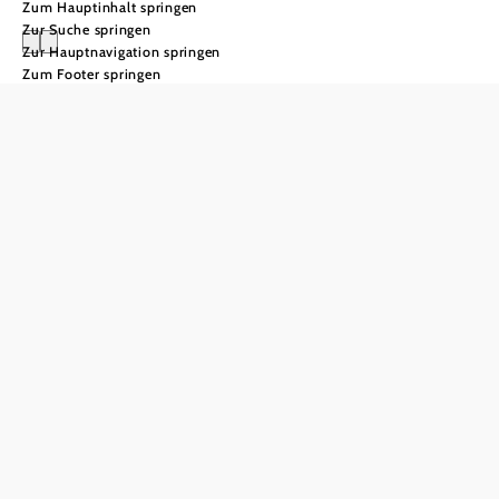
Zum Hauptinhalt springen
Zur Suche springen
Zur Hauptnavigation springen
Zum Footer springen
Wo Lebensfreude
wächst
Marchfeld