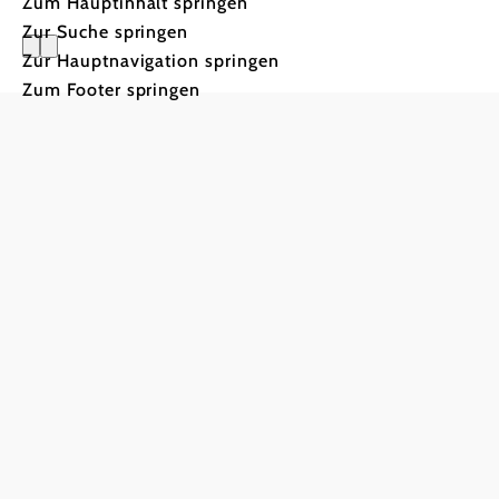
Zum Hauptinhalt springen
Zur Suche springen
Zur Hauptnavigation springen
Beherberg
Zum Footer springen
Weinstraß